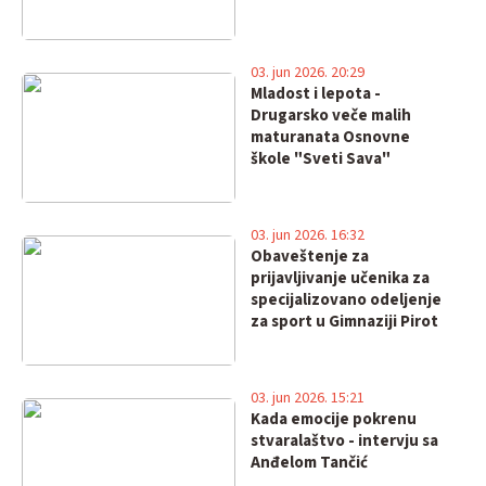
03. jun 2026. 20:29
Mladost i lepota -
Drugarsko veče malih
maturanata Osnovne
škole "Sveti Sava"
03. jun 2026. 16:32
Obaveštenje za
prijavljivanje učenika za
specijalizovano odeljenje
za sport u Gimnaziji Pirot
03. jun 2026. 15:21
Kada emocije pokrenu
stvaralaštvo - intervju sa
Anđelom Tančić