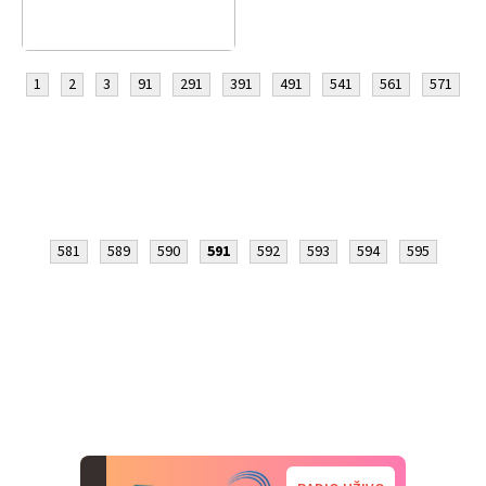
1
2
3
91
291
391
491
541
561
571
581
589
590
591
592
593
594
595