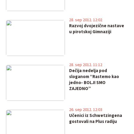
28. sep 2012. 12:02
Razvoj dvojezične nastave
u pirotskoj Gimnaziji
28. sep 2012. 11:12
Dečija nedelja pod
sloganom “Rastemo kao
jedno- BOLJI SMO
ZAJEDNO”
26. sep 2012. 12:03
Učenici iz Schwetzingena
gostovali na Plus radiju