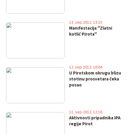
13. sep 2012. 13:15
Manifestacija "Zlatni
kotlić Pirota"
12. sep 2012. 10:04
U Pirotskom okrugu blizu
stotinu prosvetara čeka
posao
11. sep 2012. 12:16
Aktivnosti pripadnika IPA
regije Pirot