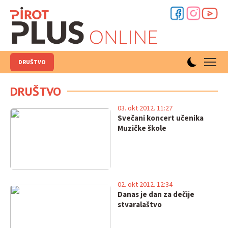
DRUŠTVO
DRUŠTVO
03. okt 2012. 11:27
Svečani koncert učenika
Muzičke škole
02. okt 2012. 12:34
Danas je dan za dečije
stvaralaštvo