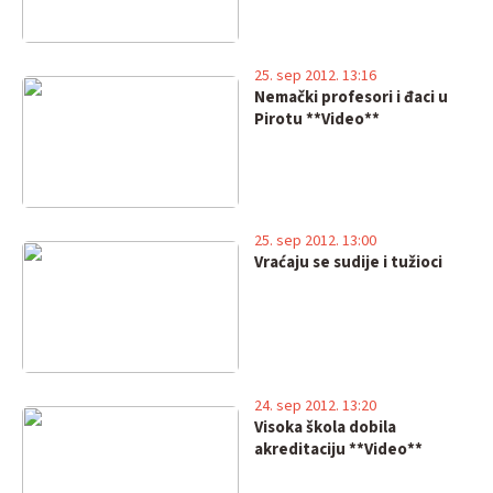
25. sep 2012. 13:16
Nemački profesori i đaci u
Pirotu **Video**
25. sep 2012. 13:00
Vraćaju se sudije i tužioci
24. sep 2012. 13:20
Visoka škola dobila
akreditaciju **Video**