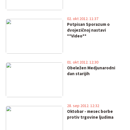
02. okt 2012. 11:37
Potpisan Sporazum o
dvojezičnoj nastavi
**Video**
01. okt 2012. 12:30
Obeležen Medjunarodni
dan starijih
28. sep 2012. 12:32
Oktobar - mesec borbe
protiv trgovine ljudima