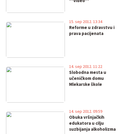
**Video**
15. sep 2012. 13:34
Reforme u zdravstvu i
prava pacijenata
14. sep 2012. 11:22
Slobodna mesta u
učeničkom domu
Mlekarske škole
14. sep 2012. 09:59
Obuka vršnjačkih
edukatora u cilju
suzbijanja alkoholizma