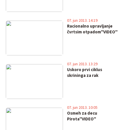
07. jun 2013. 14:19
Racionalno upravljanje
čvrtsim otpadom''VIDEO''
07. jun 2013. 13:29
Uskoro prvi ciklus
skrininga za rak
07. jun 2013. 10:05
Osmeh za decu
Pirota''VIDEO''