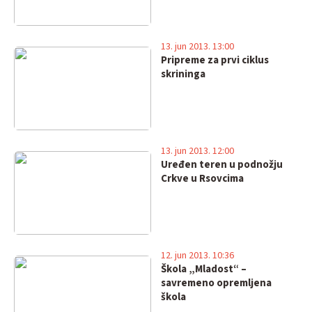
13. jun 2013. 13:00
Pripreme za prvi ciklus
skrininga
13. jun 2013. 12:00
Uređen teren u podnožju
Crkve u Rsovcima
12. jun 2013. 10:36
Škola „Mladost“ –
savremeno opremljena
škola