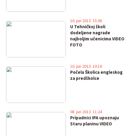
10. jun 2013. 15:06
U Tehničkoj školi
dodeljene nagrade
najboljim učenicima VIDEO
FOTO
10. jun 2013. 10:16
Počela Školica engleskog
za predškolce
08. jun 2013. 11:24
Pripadnici IPA upoznaju
Staru planinu VIDEO