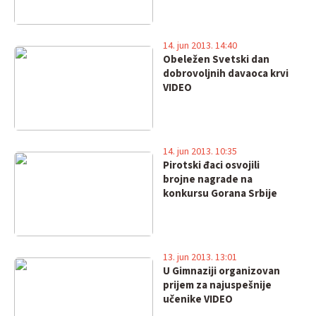
14. jun 2013. 14:40
Obeležen Svetski dan
dobrovoljnih davaoca krvi
VIDEO
14. jun 2013. 10:35
Pirotski đaci osvojili
brojne nagrade na
konkursu Gorana Srbije
13. jun 2013. 13:01
U Gimnaziji organizovan
prijem za najuspešnije
učenike VIDEO