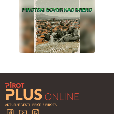
AKTUELNE VESTI I PRIČE IZ PIROTA