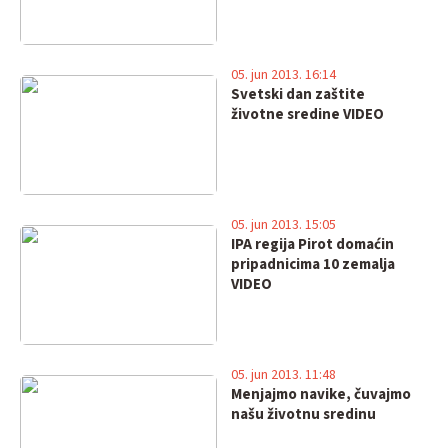
05. jun 2013. 16:14
Svetski dan zaštite
životne sredine VIDEO
05. jun 2013. 15:05
IPA regija Pirot domaćin
pripadnicima 10 zemalja
VIDEO
05. jun 2013. 11:48
Menjajmo navike, čuvajmo
našu životnu sredinu