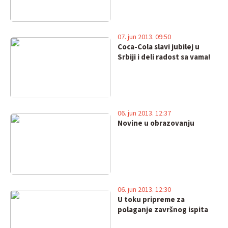
07. jun 2013. 09:50
Coca-Cola slavi jubilej u
Srbiji i deli radost sa vama!
06. jun 2013. 12:37
Novine u obrazovanju
06. jun 2013. 12:30
U toku pripreme za
polaganje završnog ispita