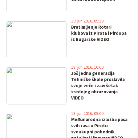
19. jun 2016. 09:19
Bratimljenje Rotari
klubova iz Pirota i Pirdopa
iz Bugarske VIDEO
18. jun 2016. 10:00
Još jedna generacija
Tehničke škole proslavila
svoje veče i završetak
srednjeg obrazovanja
VIDEO
18. jun 2016. 09:00
Međunarodna izložba pasa
svih rasa u Pirotu -
sveukupni pobednik