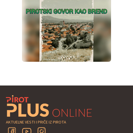
AKTUELNE VESTI I PRIČE IZ PIROTA