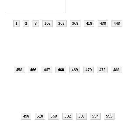
1
2
3
168
268
368
418
438
448
458
466
467
468
469
470
478
488
498
518
568
592
593
594
595