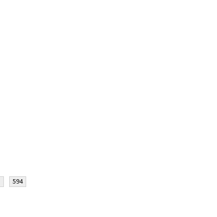
3
594