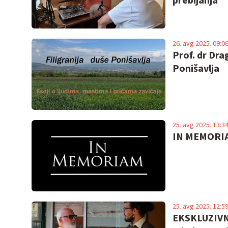
prebijanja
26. avg 2025. 09:0
Prof. dr Dra
Ponišavlja
25. avg 2025. 13:3
IN MEMORIAM
25. avg 2025. 12:5
EKSKLUZIVNO