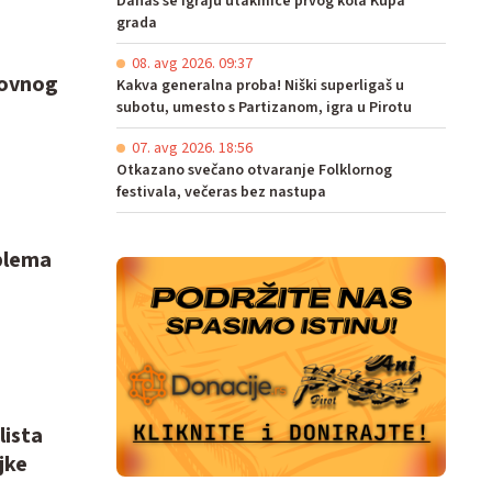
Danas se igraju utakmice prvog kola Kupa
grada
08. avg 2026. 09:37
novnog
Kakva generalna proba! Niški superligaš u
subotu, umesto s Partizanom, igra u Pirotu
07. avg 2026. 18:56
Otkazano svečano otvaranje Folklornog
festivala, večeras bez nastupa
oblema
lista
jke