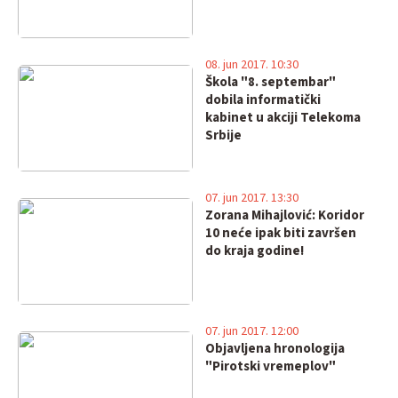
08. jun 2017. 10:30
Škola "8. septembar"
dobila informatički
kabinet u akciji Telekoma
Srbije
07. jun 2017. 13:30
Zorana Mihajlović: Koridor
10 neće ipak biti završen
do kraja godine!
07. jun 2017. 12:00
Objavljena hronologija
"Pirotski vremeplov"