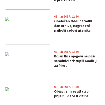
u prvi razred
08. jun 2017. 12:30
Obeležen Međunarodni
dan Arhiva, nagrađeni
najbolji radovi učenika
08. jun 2017. 12:30
Bojan Ilić i njegovi najbliži
saradnici pristupili Koaliciji
za Pirot
08. jun 2017. 11:30
Objavljeni rezultati o
prijemu dece u vrtiće