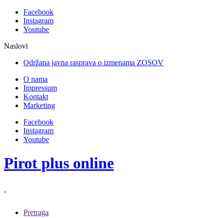
Facebook
Instagram
Youtube
Naslovi
Održana javna rasprava o izmenama ZOSOV-a
O nama
Impressum
Kontakt
Marketing
Facebook
Instagram
Youtube
Pirot plus online
×
Pretraga