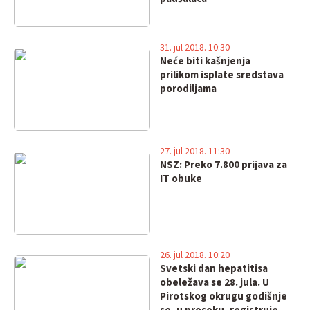
31. jul 2018. 10:30
Neće biti kašnjenja
prilikom isplate sredstava
porodiljama
27. jul 2018. 11:30
NSZ: Preko 7.800 prijava za
IT obuke
26. jul 2018. 10:20
Svetski dan hepatitisa
obeležava se 28. jula. U
Pirotskog okrugu godišnje