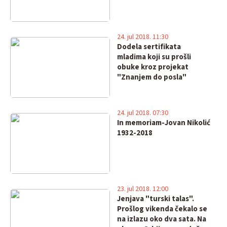
24. jul 2018. 11:30
Dodela sertifikata
mladima koji su prošli
obuke kroz projekat
"Znanjem do posla"
24. jul 2018. 07:30
In memoriam-Jovan Nikolić
1932-2018
23. jul 2018. 12:00
Jenjava "turski talas".
Prošlog vikenda čekalo se
na izlazu oko dva sata. Na