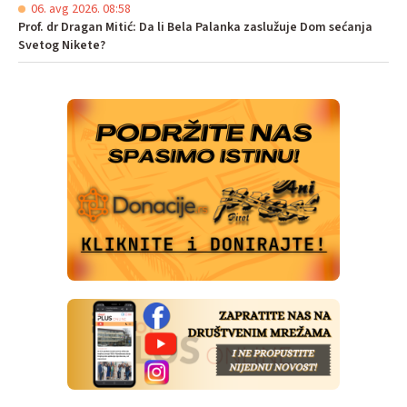
06. avg 2026. 08:58
Prof. dr Dragan Mitić: Da li Bela Palanka zaslužuje Dom sećanja
Svetog Nikete?