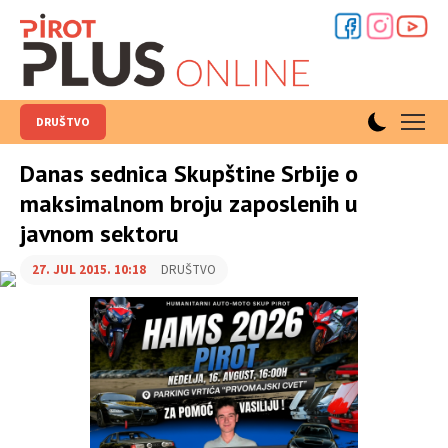
DRUŠTVO
Danas sednica Skupštine Srbije o
maksimalnom broju zaposlenih u
javnom sektoru
27. JUL 2015. 10:18
DRUŠTVO