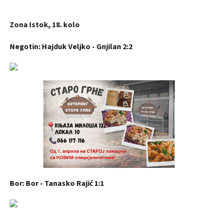
Zona Istok, 18. kolo
Negotin: Hajduk Veljko - Gnjilan 2:2
Bor: Bor - Tanasko Rajić 1:1