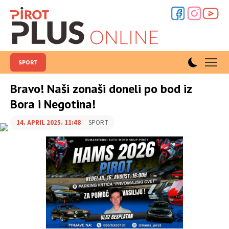
SPORT
Bravo! Naši zonaši doneli po bod iz
Bora i Negotina!
14. APRIL 2025. 11:48
SPORT