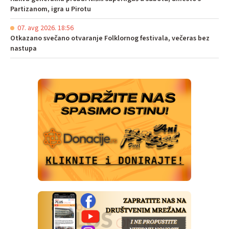
Partizanom, igra u Pirotu
07. avg 2026. 18:56
Otkazano svečano otvaranje Folklornog festivala, večeras bez
nastupa