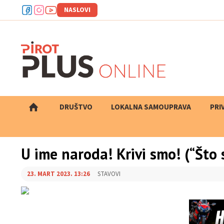
NASLOVI
DRUŠTVO
LOKALNA SAMOUPRAVA
PRETRAGA
PRI
U ime naroda! Krivi smo! (“Što 
23. MART 2023. 13:26
STAVOVI