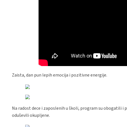
Zaista, dan pun lepih emocija i pozitivne energije.
Na radost dece i zaposlenih u školi, program su obogatili 
oduševili okupljene.