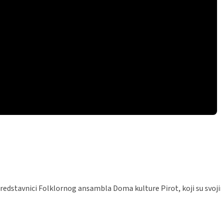
i predstavnici Folklornog ansambla Doma kulture Pirot, koji su sv