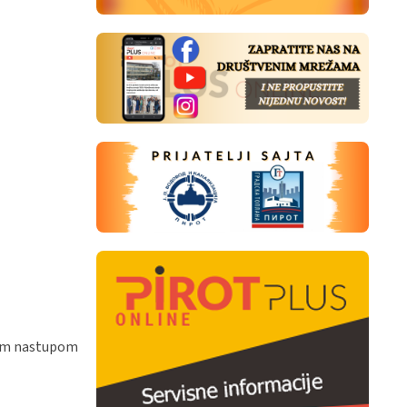
ojim nastupom