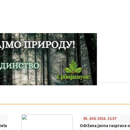
05. AVG 2026. 12:57
Bela
Održana javna rasprava o