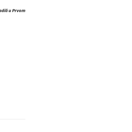
adili u Prvom