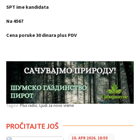
SPT ime kandidata
Na 4567
Cena poruke 30 dinara plus PDV
Tagovi:
Plus radio
Ljudi za novo vreme
PROČITAJTE JOŠ
10. APR 2026. 18:50