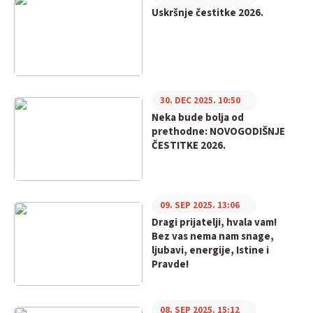
Uskršnje čestitke 2026.
30. DEC 2025. 10:50
Neka bude bolja od
prethodne: NOVOGODIŠNJE
ČESTITKE 2026.
09. SEP 2025. 13:06
Dragi prijatelji, hvala vam!
Bez vas nema nam snage,
ljubavi, energije, Istine i
Pravde!
08. SEP 2025. 15:12