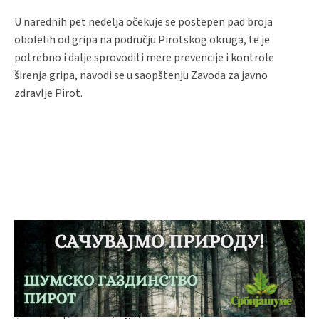
U narednih pet nedelja očekuje se postepen pad broja
obolelih od gripa na području Pirotskog okruga, te je
potrebno i dalje sprovoditi mere prevencije i kontrole
širenja gripa, navodi se u saopštenju Zavoda za javno
zdravlje Pirot.