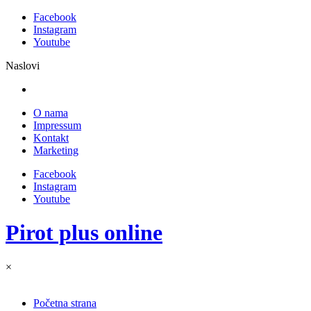
Facebook
Instagram
Youtube
Naslovi
O nama
Impressum
Kontakt
Marketing
Facebook
Instagram
Youtube
Pirot plus online
×
Početna strana