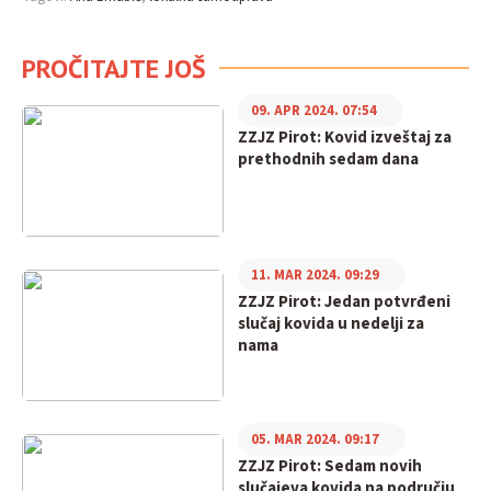
PROČITAJTE JOŠ
09. APR 2024. 07:54
ZZJZ Pirot: Kovid izveštaj za
prethodnih sedam dana
11. MAR 2024. 09:29
ZZJZ Pirot: Jedan potvrđeni
slučaj kovida u nedelji za
nama
05. MAR 2024. 09:17
ZZJZ Pirot: Sedam novih
slučajeva kovida na području