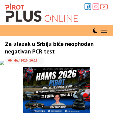
Za ulazak u Srbiju biće neophodan
negativan PCR test
09. MAJ 2020. 10:26