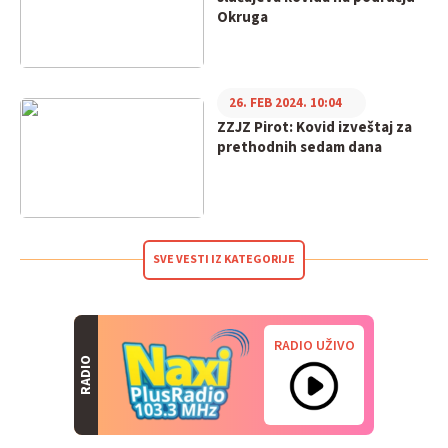
Okruga
26. FEB 2024. 10:04
ZZJZ Pirot: Kovid izveštaj za
prethodnih sedam dana
SVE VESTI IZ KATEGORIJE
RADIO UŽIVO
RADIO