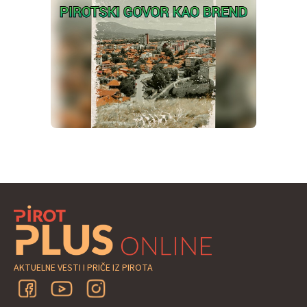
AKTUELNE VESTI I PRIČE IZ PIROTA