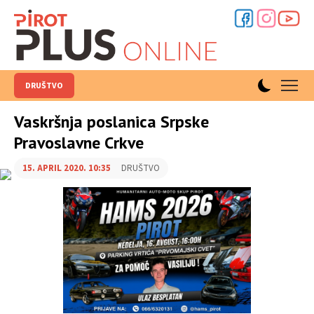
DRUŠTVO
Vaskršnja poslanica Srpske
Pravoslavne Crkve
15. APRIL 2020. 10:35
DRUŠTVO