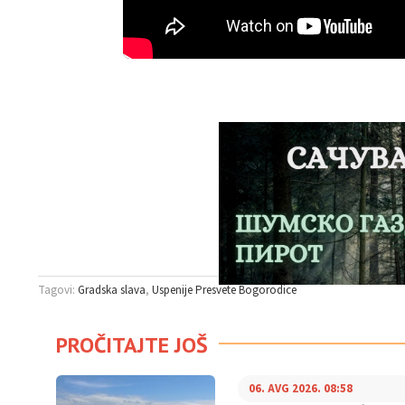
Tagovi:
Gradska slava
Uspenije Presvete Bogorodice
PROČITAJTE JOŠ
06. AVG 2026. 08:58