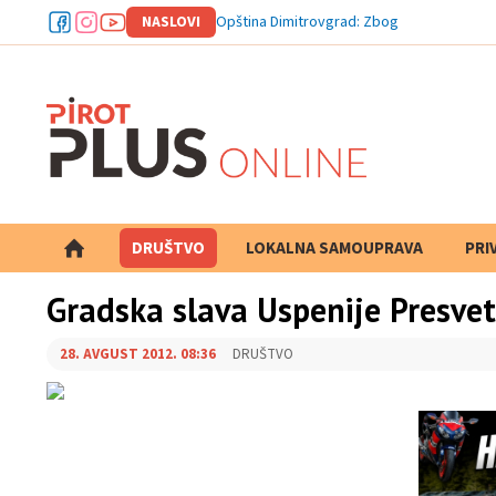
NASLOVI
Opština Dimitrovgrad: Zbog izlivanja mazu
DRUŠTVO
LOKALNA SAMOUPRAVA
PRETRAGA
PRI
Gradska slava Uspenije Presve
28. AVGUST 2012. 08:36
DRUŠTVO