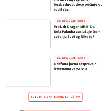
bezbednost dece počinje od
roditelja
06. AVG 2026. 08:58
Prof. dr Dragan Mitić: Da li
Bela Palanka zaslužuje Dom
sećanja Svetog Nikete?
05. AVG 2026. 12:57
Održana javna rasprava o
izmenama ZOSOV-a
SVE VESTI IZ KATEGORIJE DRUŠTVO