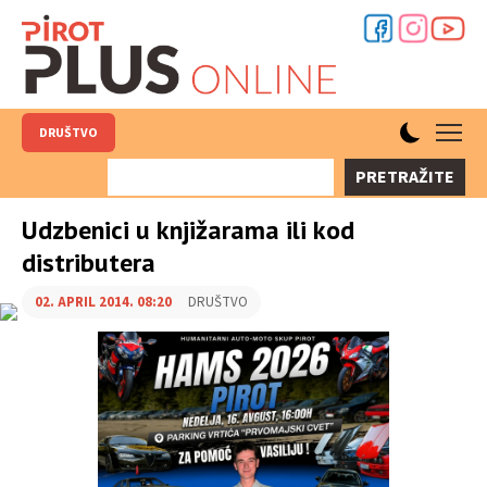
DRUŠTVO
PRETRAŽITE
Udzbenici u knjižarama ili kod
distributera
02. APRIL 2014. 08:20
DRUŠTVO