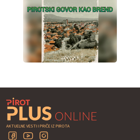
AKTUELNE VESTI I PRIČE IZ PIROTA