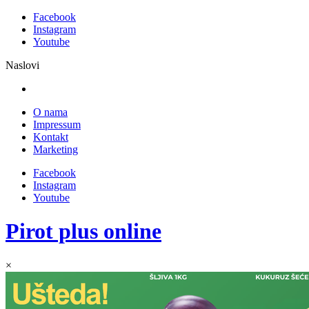
Facebook
Instagram
Youtube
Naslovi
O nama
Impressum
Kontakt
Marketing
Facebook
Instagram
Youtube
Pirot plus online
×