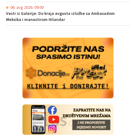
06. avg 2026. 09:00
Vesti iz Galerije: Do kraja avgusta izložbe sa Ambasadom
Meksika i manastirom Hilandar