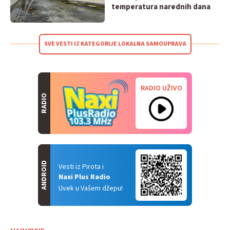
temperatura narednih dana
SVE VESTI IZ KATEGORIJE LOKALNA SAMOUPRAVA
RADIO UŽIVO
RADIO
ANDROID
Vesti iz Pirota i
Naxi Plus Radio
Uvek u Vašem džepu!