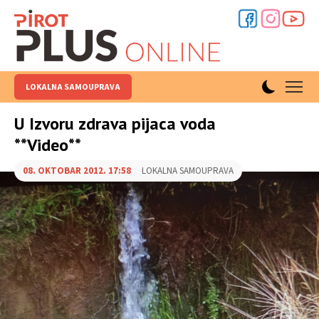
LOKALNA SAMOUPRAVA
U Izvoru zdrava pijaca voda
**Video**
08. OKTOBAR 2012. 17:58
LOKALNA SAMOUPRAVA