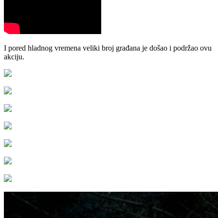
I pored hladnog vremena veliki broj građana je došao i podržao ovu
akciju.