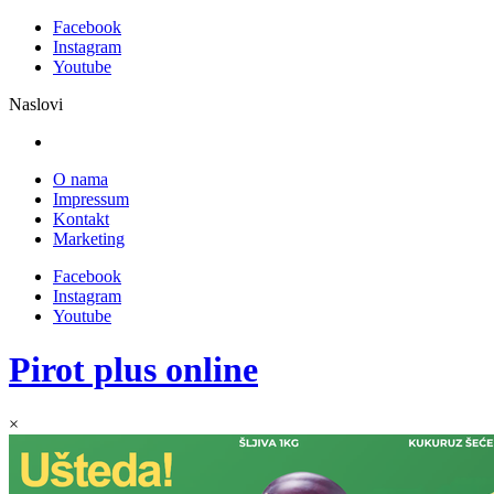
Facebook
Instagram
Youtube
Naslovi
O nama
Impressum
Kontakt
Marketing
Facebook
Instagram
Youtube
Pirot plus online
×