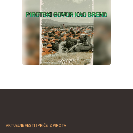
AKTUELNE VESTI I PRIČE IZ PIROTA