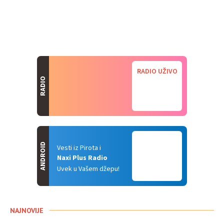
RADIO UŽIVO
RADIO
ANDROID
Vesti iz Pirota i
Naxi Plus Radio
Uvek u Vašem džepu!
NAJNOVIJE