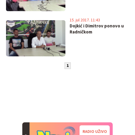
15. jul 2017. 11:43
Dojkić i Dimitrov ponovo u
Radničkom
1
RADIO UŽIVO