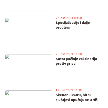
22. okt 2013. 09:00
Specijalizacije i dalje
problem
21. okt 2013. 11:00
Sutra počinje vakcinacija
protiv gripa
15. okt 2013. 11:38
Skener u kvaru, hitni
slučajevi upućuju se u Niš