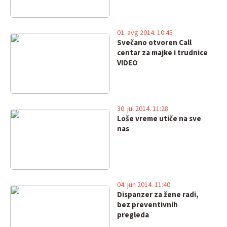
01. avg 2014. 10:45
Svečano otvoren Call
centar za majke i trudnice
VIDEO
30. jul 2014. 11:28
Loše vreme utiče na sve
nas
04. jun 2014. 11:40
Dispanzer za žene radi,
bez preventivnih
pregleda