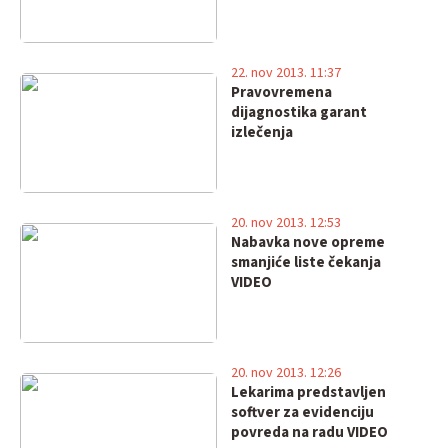
22. nov 2013. 11:37
Pravovremena
dijagnostika garant
izlečenja
20. nov 2013. 12:53
Nabavka nove opreme
smanjiće liste čekanja
VIDEO
20. nov 2013. 12:26
Lekarima predstavljen
softver za evidenciju
povreda na radu VIDEO