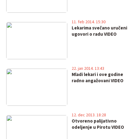
11. feb 2014. 15:30
Lekarima svečano uručeni
ugovori o radu VIDEO
22. jan 2014. 13:43
Mladi lekari i ove godine
radno angažovani VIDEO
12. dec 2013. 18:28
Otvoreno palijativno
odeljenje u Pirotu VIDEO