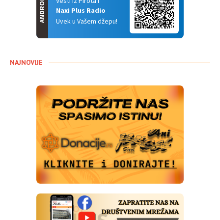
ANDROID
Vesti iz Pirota i
Naxi Plus Radio
Uvek u Vašem džepu!
NAJNOVIJE