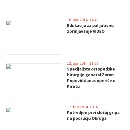
16. apr 2014. 14:49
Edukacija za palijativno
zbrinjavanje VIDEO
12. apr 2014. 11:52
Specijalista ortopedske
hirurgije general Zoran
Popović danas operiše u
Pirotu
12. feb 2014. 10:07
Potrvdjen prvi slučaj gripa
na području Okruga