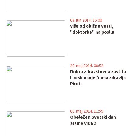
03. jun 2014. 15:00
Više od obične vesti,
"doktorke" na poslu!
20. maj 2014. 08:52
Dobra zdravstvena zaštita
I poslovanje Doma zdravlja
Pirot
06. maj 2014. 11:59
Obeležen Svetski dan
astme VIDEO