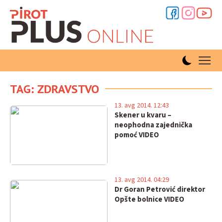
TAG: ZDRAVSTVO
13. avg 2014. 12:43
Skener u kvaru –
neophodna zajednička
pomoć VIDEO
13. avg 2014. 04:29
Dr Goran Petrović direktor
Opšte bolnice VIDEO