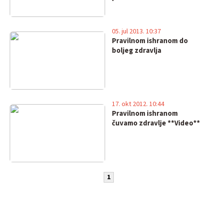
05. jul 2013. 10:37
Pravilnom ishranom do
boljeg zdravlja
17. okt 2012. 10:44
Pravilnom ishranom
čuvamo zdravlje **Video**
1