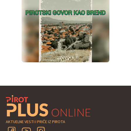
AKTUELNE VESTI I PRIČE IZ PIROTA