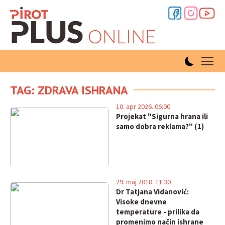
TAG: ZDRAVA ISHRANA
10. apr 2026. 06:00
Projekat "Sigurna hrana ili
samo dobra reklama?" (1)
29. maj 2018. 11:30
Dr Tatjana Vidanović:
Visoke dnevne
temperature - prilika da
promenimo način ishrane