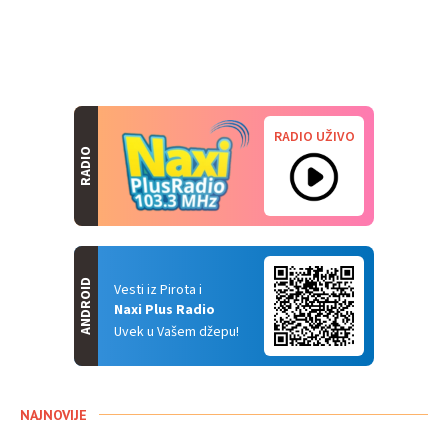
RADIO UŽIVO
RADIO
ANDROID
Vesti iz Pirota i
Naxi Plus Radio
Uvek u Vašem džepu!
NAJNOVIJE