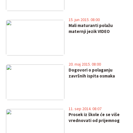
15. jun 2015. 08:00
Mali maturanti polažu
maternji jezik VIDEO
20. maj 2015. 08:00
Dogovori o polaganju
završnih ispita osmaka
11. sep 2014. 08:07
Prosek iz škole će se više
vrednovati od prijemnog