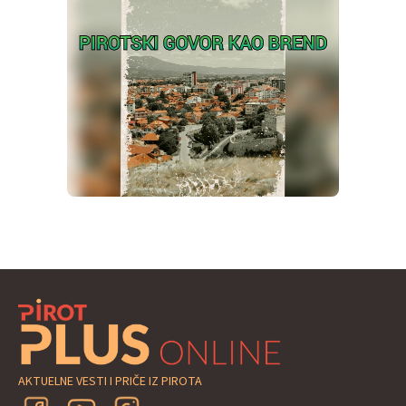
AKTUELNE VESTI I PRIČE IZ PIROTA