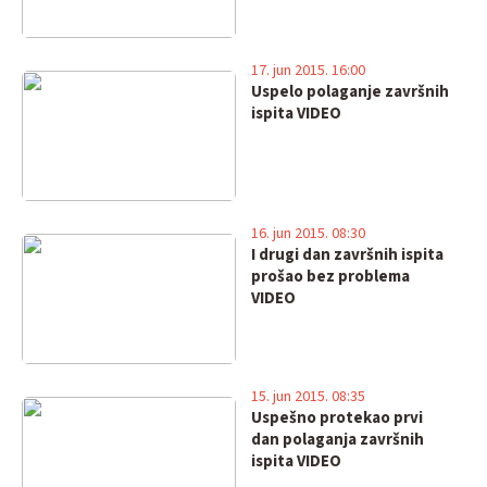
17. jun 2015. 16:00
Uspelo polaganje završnih
ispita VIDEO
16. jun 2015. 08:30
I drugi dan završnih ispita
prošao bez problema
VIDEO
15. jun 2015. 08:35
Uspešno protekao prvi
dan polaganja završnih
ispita VIDEO