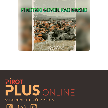
AKTUELNE VESTI I PRIČE IZ PIROTA