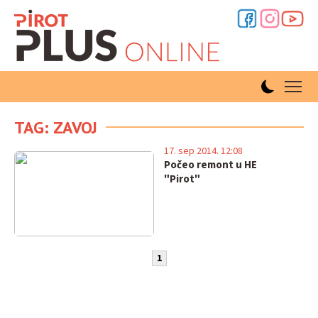
TAG: ZAVOJ
17. sep 2014. 12:08
Počeo remont u HE
"Pirot"
1