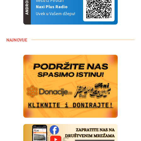
ANDROID
Vesti iz Pirota i
Naxi Plus Radio
Uvek u Vašem džepu!
NAJNOVIJE