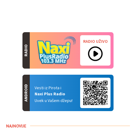
RADIO UŽIVO
RADIO
ANDROID
Vesti iz Pirota i
Naxi Plus Radio
Uvek u Vašem džepu!
NAJNOVIJE