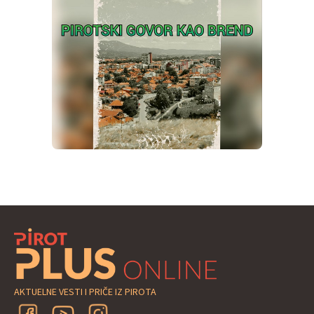
AKTUELNE VESTI I PRIČE IZ PIROTA