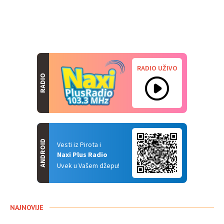
RADIO UŽIVO
RADIO
ANDROID
Vesti iz Pirota i
Naxi Plus Radio
Uvek u Vašem džepu!
NAJNOVIJE