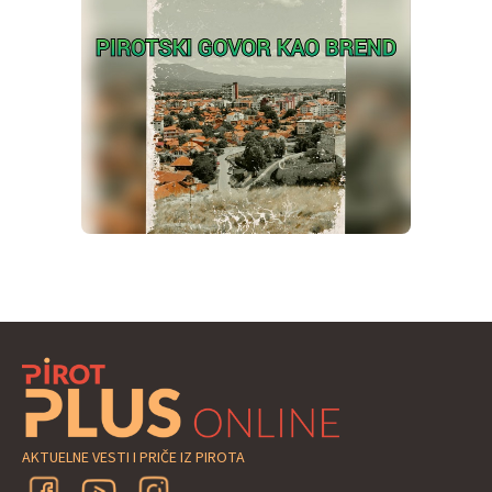
AKTUELNE VESTI I PRIČE IZ PIROTA