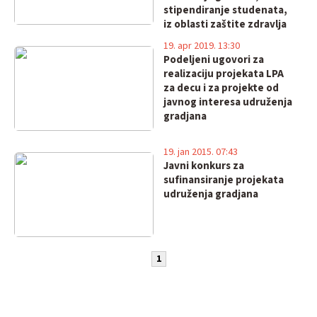
stipendiranje studenata,
iz oblasti zaštite zdravlja
19. apr 2019. 13:30
Podeljeni ugovori za
realizaciju projekata LPA
za decu i za projekte od
javnog interesa udruženja
gradjana
19. jan 2015. 07:43
Javni konkurs za
sufinansiranje projekata
udruženja gradjana
1