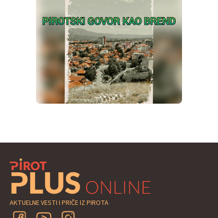
AKTUELNE VESTI I PRIČE IZ PIROTA