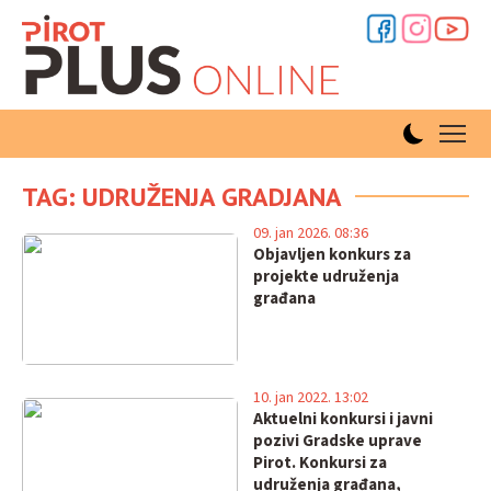
TAG: UDRUŽENJA GRADJANA
09. jan 2026. 08:36
Objavljen konkurs za
projekte udruženja
građana
10. jan 2022. 13:02
Aktuelni konkursi i javni
pozivi Gradske uprave
Pirot. Konkursi za
udruženja građana,