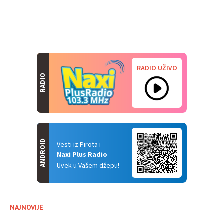
RADIO UŽIVO
RADIO
ANDROID
Vesti iz Pirota i
Naxi Plus Radio
Uvek u Vašem džepu!
NAJNOVIJE