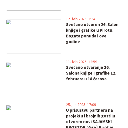
12. feb 2025. 19:41
Svečano otvoren 26. Salon
knjige i grafike u Pirotu.
Bogata ponuda i ove
godine
11. feb 2025. 12:59
Svečano otvaranje 26.
Salona knjige i grafike 12.
februara u 18 časova
25. jan 2025. 17:09
U prisustvu partnera na
projektu i brojnih gostiju
otvoren novi SAJAMSKI
PROSTOR. Vasić: Pirot je