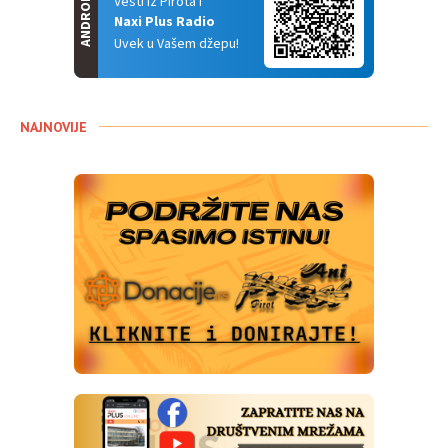
ANDROID
Vesti iz Pirota i
Naxi Plus Radio
Uvek u Vašem džepu!
NAJNOVIJE