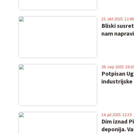
15. okt 2025. 12:46
Bliski susre
nam napravil
26. sep 2025. 16:2
Potpisan Ugo
industrijske
14. jul 2025. 12:19
Dim iznad Pi
deponija. Vat