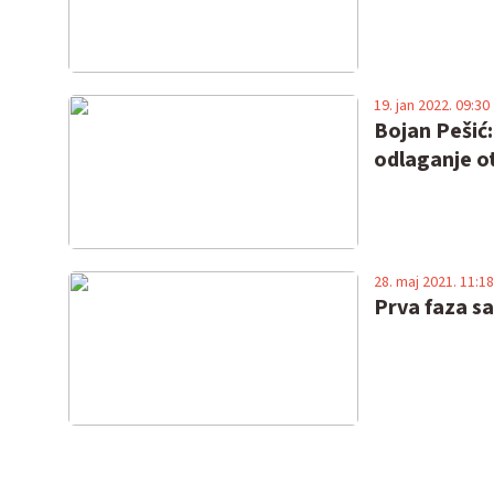
19. jan 2022. 09:30
Bojan Pešić
odlaganje 
28. maj 2021. 11:18
Prva faza sa