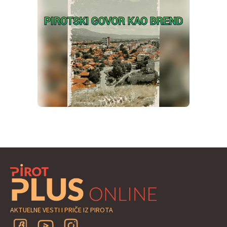
AKTUELNE VESTI I PRIČE IZ PIROTA