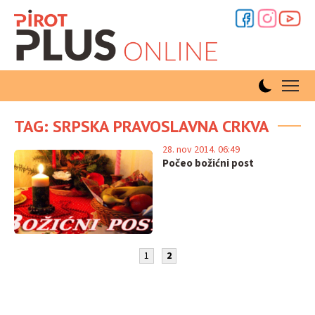
TAG: SRPSKA PRAVOSLAVNA CRKVA
28. nov 2014. 06:49
Počeo božićni post
1
2