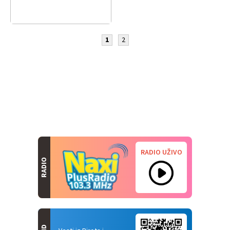
1
2
RADIO UŽIVO
RADIO