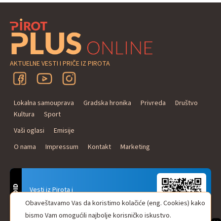
AKTUELNE VESTI I PRIČE IZ PIROTA
Lokalna samouprava
Gradska hronika
Privreda
Društvo
Kultura
Sport
Vaši oglasi
Emisije
O nama
Impressum
Kontakt
Marketing
ANDROID
Vesti iz Pirota i
Naxi Plus Radio
Obaveštavamo Vas da koristimo kolačiće (eng. Cookies) kako
Uvek u Vašem džepu!
bismo Vam omogućili najbolje korisničko iskustvo.