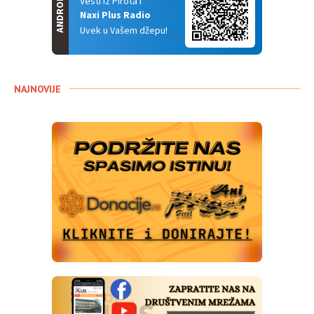
ANDROID
Vesti iz Pirota i
Naxi Plus Radio
Uvek u Vašem džepu!
NAJNOVIJE