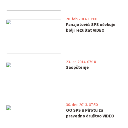
20. feb 2014. 07:00
Panajotović: SPS očekuje
bolji rezultat VIDEO
23. jan 2014. 07:18
Saopštenje
30. dec 2013. 07:50
OO SPS u Pirotu za
pravedno društvo VIDEO