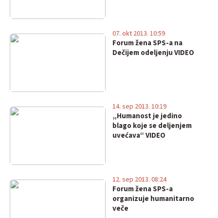
07. okt 2013. 10:59
Forum žena SPS-a na
Dečijem odeljenju VIDEO
14. sep 2013. 10:19
„Humanost je jedino
blago koje se deljenjem
uvećava“ VIDEO
12. sep 2013. 08:24
Forum žena SPS-a
organizuje humanitarno
veče