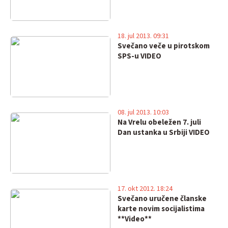
18. jul 2013. 09:31
Svečano veče u pirotskom
SPS-u VIDEO
08. jul 2013. 10:03
Na Vrelu obeležen 7. juli
Dan ustanka u Srbiji VIDEO
17. okt 2012. 18:24
Svečano uručene članske
karte novim socijalistima
**Video**