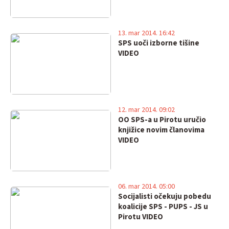
13. mar 2014. 16:42
SPS uoči izborne tišine
VIDEO
12. mar 2014. 09:02
OO SPS-a u Pirotu uručio
knjižice novim članovima
VIDEO
06. mar 2014. 05:00
Socijalisti očekuju pobedu
koalicije SPS - PUPS - JS u
Pirotu VIDEO