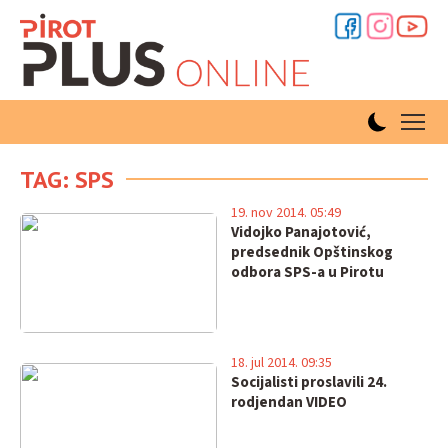
TAG: SPS
19. nov 2014. 05:49
Vidojko Panajotović,
predsednik Opštinskog
odbora SPS-a u Pirotu
18. jul 2014. 09:35
Socijalisti proslavili 24.
rodjendan VIDEO