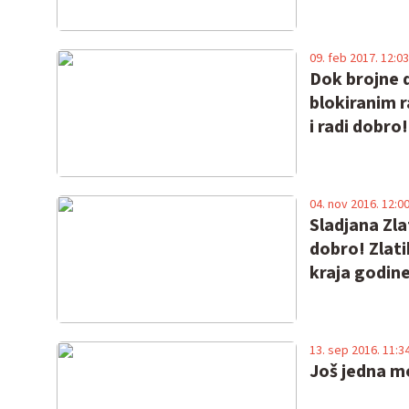
09. feb 2017. 12:03
Dok brojne d
blokiranim 
i radi dobro!
04. nov 2016. 12:0
Sladjana Zl
dobro! Zlat
kraja godine
13. sep 2016. 11:3
Još jedna m