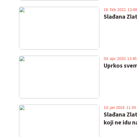
18. feb 2022. 12:00
Slađana Zla
03. apr 2020. 13:45
Uprkos svem
10. jan 2018. 11:30
Slađana Zlat
koji ne idu 