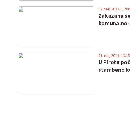
07. feb 2023. 11:00
Zakazana se
komunalno-
21. maj 2019. 13:15
U Pirotu po
stambeno k