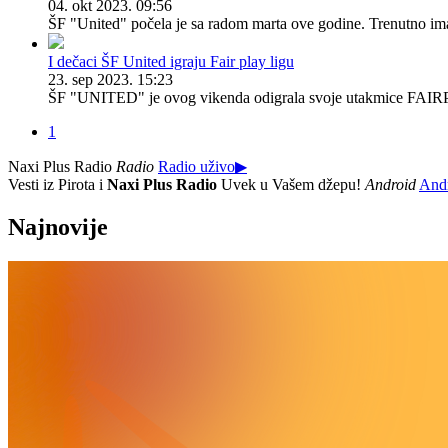
04. okt 2023. 09:56
ŠF "United" počela je sa radom marta ove godine. Trenutno ima 
I dečaci ŠF United igraju Fair play ligu
23. sep 2023. 15:23
ŠF "UNITED" je ovog vikenda odigrala svoje utakmice FAIRPLAY
1
Naxi Plus Radio
Radio
Radio uživo
▶
Vesti iz Pirota i
Naxi Plus Radio
Uvek u Vašem džepu!
Android
And
Najnovije