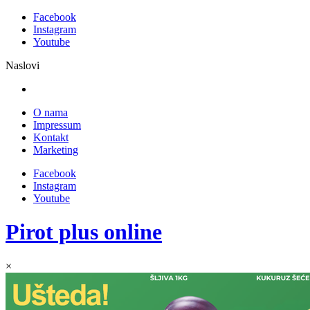
Facebook
Instagram
Youtube
Naslovi
O nama
Impressum
Kontakt
Marketing
Facebook
Instagram
Youtube
Pirot plus online
×