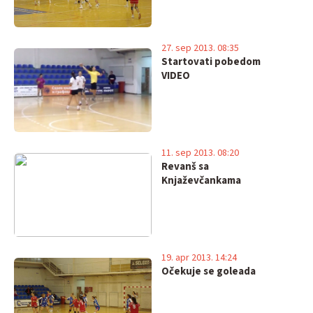
27. sep 2013. 08:35
Startovati pobedom
VIDEO
11. sep 2013. 08:20
Revanš sa
Knjaževčankama
19. apr 2013. 14:24
Očekuje se goleada