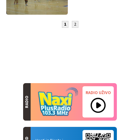
1
2
RADIO UŽIVO
RADIO