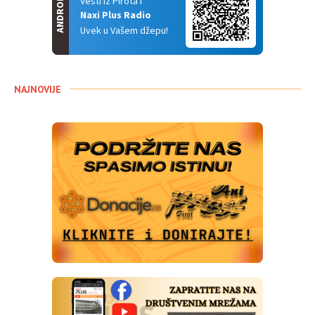
ANDROID
Vesti iz Pirota i
Naxi Plus Radio
Uvek u Vašem džepu!
NAJNOVIJE