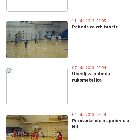
11. okt 2013. 08:05
Pobeda za vrh tabele
07. okt 2013. 08:04
Ubedljiva pobeda
rukometašica
04. okt 2013. 08:24
Piroćanke idu na pobedu u
Niš