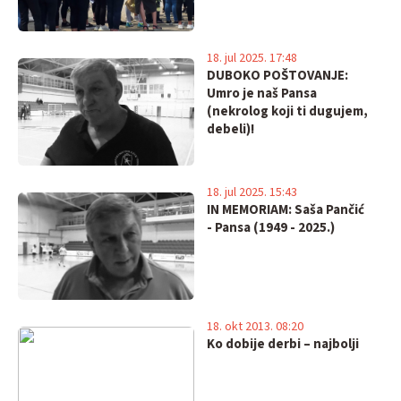
18. jul 2025. 17:48
DUBOKO POŠTOVANJE:
Umro je naš Pansa
(nekrolog koji ti dugujem,
debeli)!
18. jul 2025. 15:43
IN MEMORIAM: Saša Pančić
- Pansa (1949 - 2025.)
18. okt 2013. 08:20
Ko dobije derbi – najbolji