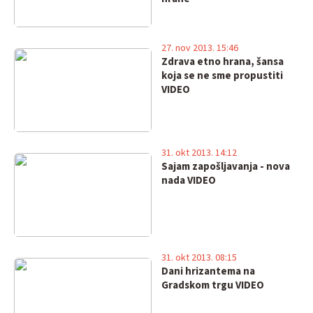
27. nov 2013. 15:46
Zdrava etno hrana, šansa
koja se ne sme propustiti
VIDEO
31. okt 2013. 14:12
Sajam zapošljavanja - nova
nada VIDEO
31. okt 2013. 08:15
Dani hrizantema na
Gradskom trgu VIDEO