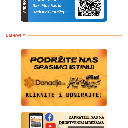
ANDROID
Vesti iz Pirota i
Naxi Plus Radio
Uvek u Vašem džepu!
NAJNOVIJE