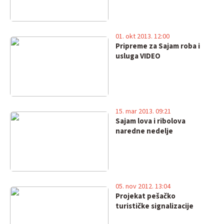
01. okt 2013. 12:00
Pripreme za Sajam roba i
usluga VIDEO
15. mar 2013. 09:21
Sajam lova i ribolova
naredne nedelje
05. nov 2012. 13:04
Projekat pešačko
turističke signalizacije