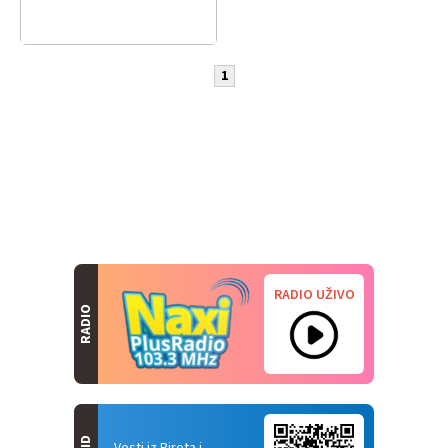
1
RADIO UŽIVO
RADIO