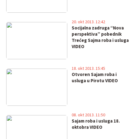
20. okt 2013. 12:42
Socijalna zadruga “Nova
perspektiva” pobednik
Trećeg Sajma roba i usluga
VIDEO
18. okt 2013. 15:45
Otvoren Sajam roba i
usluga u Pirotu VIDEO
08. okt 2013. 11:50
Sajam roba i usluga 18.
oktobra VIDEO