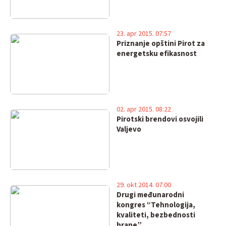
23. apr 2015. 07:57
Priznanje opštini Pirot za
energetsku efikasnost
02. apr 2015. 08:22
Pirotski brendovi osvojili
Valjevo
29. okt 2014. 07:00
Drugi međunarodni
kongres “Tehnologija,
kvaliteti, bezbednosti
hrane”