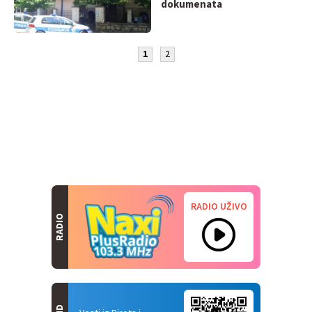
dokumenata
1
2
RADIO UŽIVO
RADIO