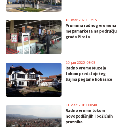
18. mar 2020. 12:15
Promena radnog vremena
megamarketa na području
grada Pirota
20. jan 2020. 09:09
Radno vreme Muzeja
tokom predstojećeg
Sajma peglane kobasice
31. dec 2019. 08:48
Radno vreme tokom
novogodišnjih i božićnih
praznika