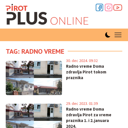
TAG: RADNO VREME
30. dec 2024. 09:32
Radno vreme Doma
zdravlja Pirot tokom
praznika
29. dec 2023. 01:39
Radno vreme Doma
zdravlja Pirot za vreme
praznika 1. i 2.januara
2024.