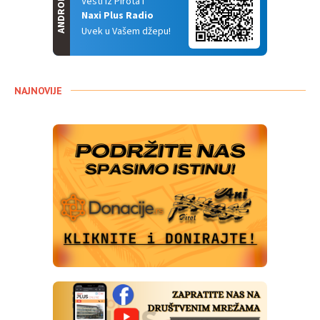
ANDROID
Vesti iz Pirota i
Naxi Plus Radio
Uvek u Vašem džepu!
NAJNOVIJE