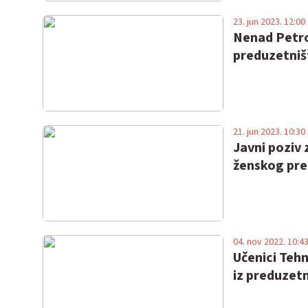
23. jun 2023. 12:00
Nenad Petro
preduzetništ
21. jun 2023. 10:30
Javni poziv
ženskog pre
04. nov 2022. 10:4
Učenici Teh
iz preduzet