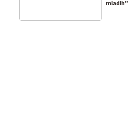
mladih”