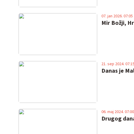
07. jan 2026. 07:05
Mir Božji, H
21. sep 2024. 07:1
Danas je Ma
06. maj 2024. 07:00
Drugog dana