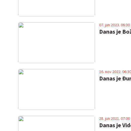
07. jan 2023. 06:30
Danas je Boži
16. nov 2022. 06:3
Danas je Đur
28. jun 2021. 07:00
Danas je Vi