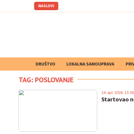
NASLOVI
DRUŠTVO
LOKALNA SAMOUPRAVA
PRETRAGA
PRI
TAG: POSLOVANJE
24. apr 2026. 13:26
Startovao n