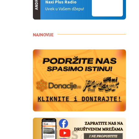
ANDROID
Naxi Plus Radio
Uvek u Vašem džepu!
NAJNOVIJE