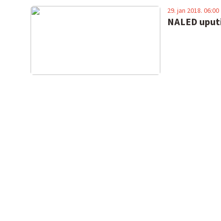
29. jan 2018. 06:00
NALED uputi