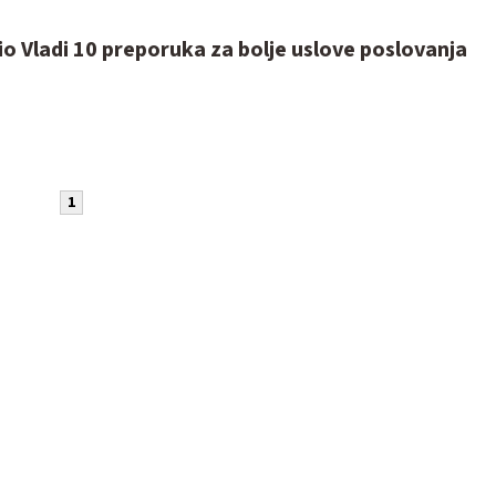
o Vladi 10 preporuka za bolje uslove poslovanja
1