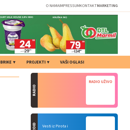
O NAMA
IMPRESSUM
KONTAKT
MARKETING
BRIKE
PROJEKTI
VAŠI OGLASI
RADIO UŽIVO
RADIO
Vesti iz Pirota i