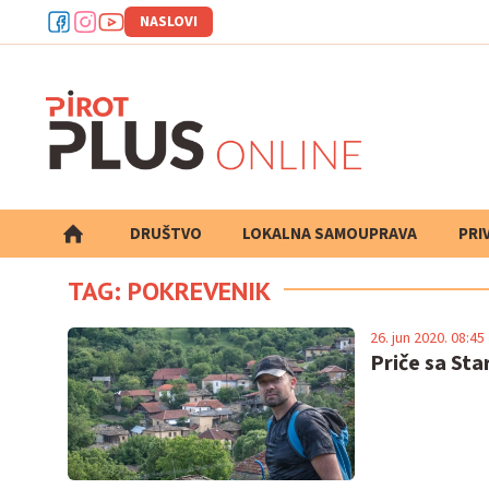
NASLOVI
DRUŠTVO
LOKALNA SAMOUPRAVA
PRETRAGA
PRI
TAG: POKREVENIK
26. jun 2020. 08:45
Priče sa Sta