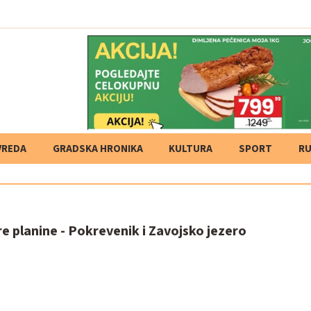
VREDA
GRADSKA HRONIKA
KULTURA
SPORT
RU
re planine - Pokrevenik i Zavojsko jezero