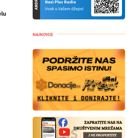
ANDROID
Naxi Plus Radio
Uvek u Vašem džepu!
elu
NAJNOVIJE