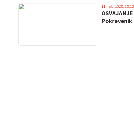
11. feb 2020. 10:12
OSVAJANJE L
Pokrevenik