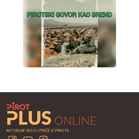
AKTUELNE VESTI I PRIČE IZ PIROTA