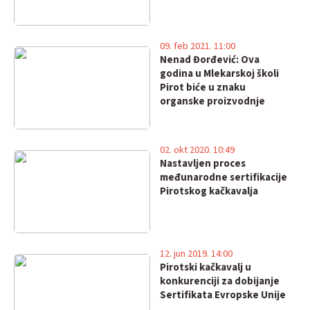
09. feb 2021. 11:00
Nenad Đorđević: Ova
godina u Mlekarskoj školi
Pirot biće u znaku
organske proizvodnje
02. okt 2020. 10:49
Nastavljen proces
međunarodne sertifikacije
Pirotskog kačkavalja
12. jun 2019. 14:00
Pirotski kačkavalj u
konkurenciji za dobijanje
Sertifikata Evropske Unije